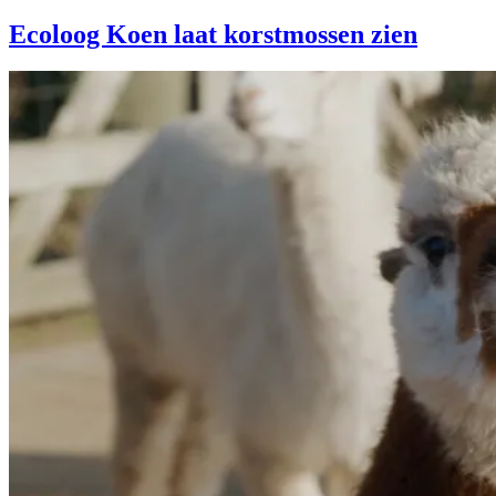
Ecoloog Koen laat korstmossen zien