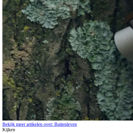
Bekijk meer artikelen over:
Buitenleven
Kijken