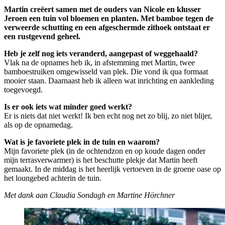
Martin creëert samen met de ouders van Nicole en klusser
Jeroen een tuin vol bloemen en planten. Met bamboe tegen de
verweerde schutting en een afgeschermde zithoek ontstaat er
een rustgevend geheel.
Heb je zelf nog iets veranderd, aangepast of weggehaald?
Vlak na de opnames heb ik, in afstemming met Martin, twee
bamboestruiken omgewisseld van plek. Die vond ik qua formaat
mooier staan. Daarnaast heb ik alleen wat inrichting en aankleding
toegevoegd.
Is er ook iets wat minder goed werkt?
Er is niets dat niet werkt! Ik ben echt nog net zo blij, zo niet blijer,
als op de opnamedag.
Wat is je favoriete plek in de tuin en waarom?
Mijn favoriete plek (in de ochtendzon en op koude dagen onder
mijn terrasverwarmer) is het beschutte plekje dat Martin heeft
gemaakt. In de middag is het heerlijk vertoeven in de groene oase op
het loungebed achterin de tuin.
Met dank aan Claudia Sondagh en Martine Hörchner