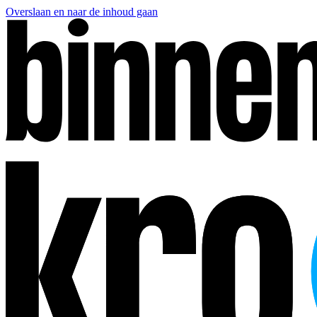
Overslaan en naar de inhoud gaan