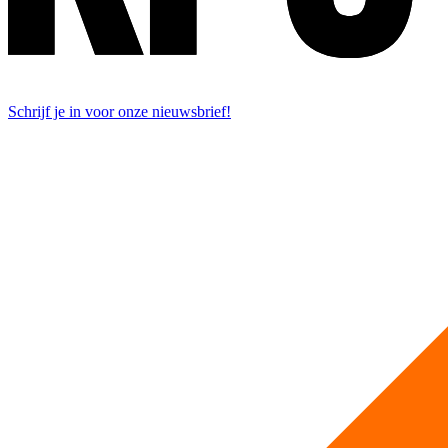
Schrijf je in voor onze nieuwsbrief!