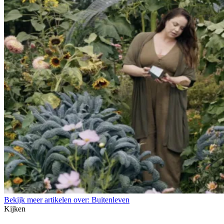
Bekijk meer artikelen over:
Buitenleven
Kijken