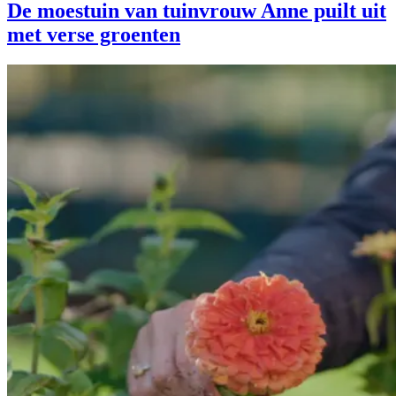
De moestuin van tuinvrouw Anne puilt uit
met verse groenten