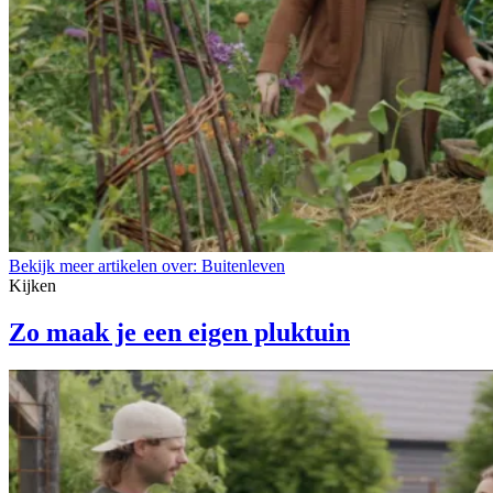
Bekijk meer artikelen over:
Buitenleven
Kijken
Zo maak je een eigen pluktuin