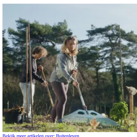
Bekijk meer artikelen over:
Buitenleven