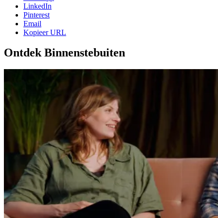
LinkedIn
Pinterest
Email
Kopieer URL
Ontdek Binnenstebuiten