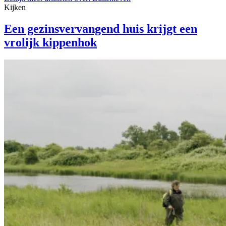
Kijken
Een gezinsvervangend huis krijgt een
vrolijk kippenhok