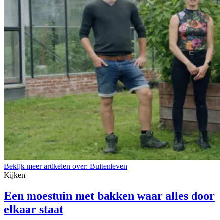
Bekijk meer artikelen over:
Buitenleven
Kijken
Een moestuin met bakken waar alles door
elkaar staat