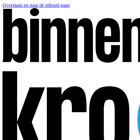
Overslaan en naar de inhoud gaan