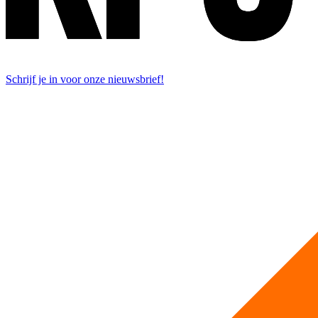
Schrijf je in voor onze nieuwsbrief!