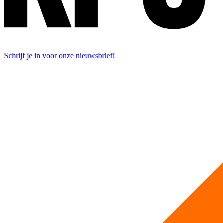
Schrijf je in voor onze nieuwsbrief!