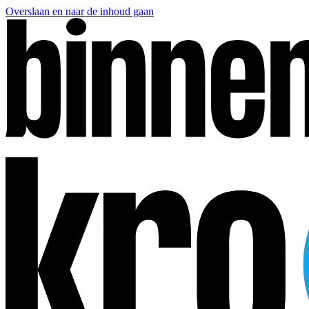
Overslaan en naar de inhoud gaan