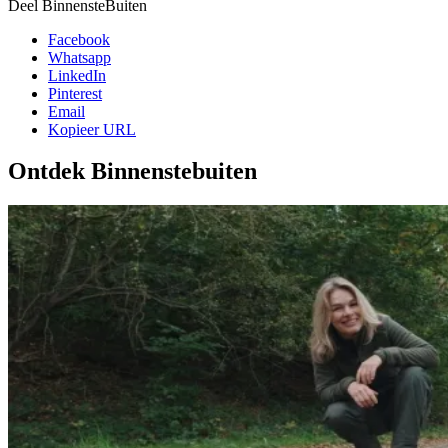
Deel BinnensteBuiten
Facebook
Whatsapp
LinkedIn
Pinterest
Email
Kopieer URL
Ontdek Binnenstebuiten