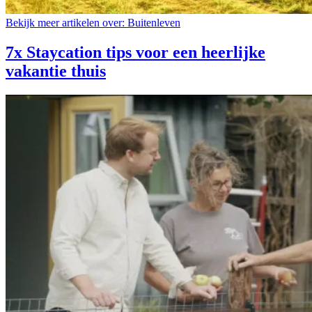
Bekijk meer artikelen over:
Buitenleven
7x Staycation tips voor een heerlijke
vakantie thuis