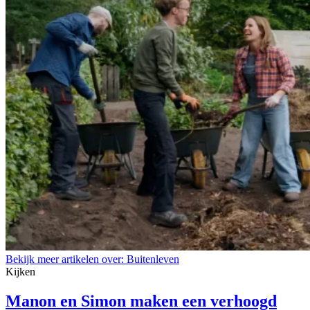
Bekijk meer artikelen over:
Buitenleven
Kijken
Manon en Simon maken een verhoogd