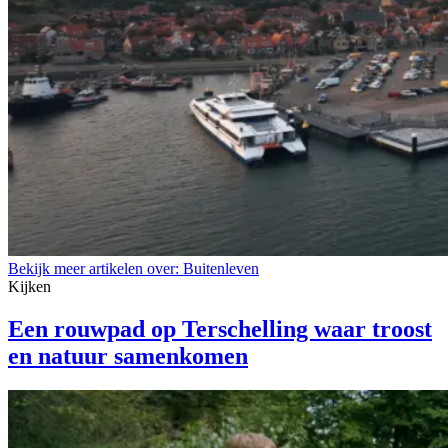
Bekijk meer artikelen over:
Buitenleven
Kijken
Een rouwpad op Terschelling waar troost
en natuur samenkomen