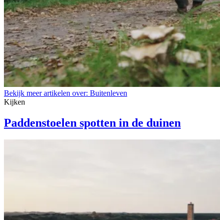
Bekijk meer artikelen over:
Buitenleven
Kijken
Paddenstoelen spotten in de duinen