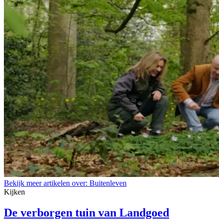
Bekijk meer artikelen over:
Buitenleven
Kijken
De verborgen tuin van Landgoed