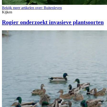
Bekijk meer artikelen over:
Buitenleven
Kijken
Rogier onderzoekt invasieve plantsoorten