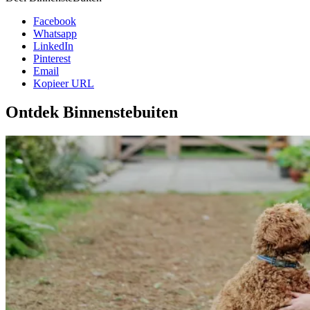
Facebook
Whatsapp
LinkedIn
Pinterest
Email
Kopieer URL
Ontdek Binnenstebuiten