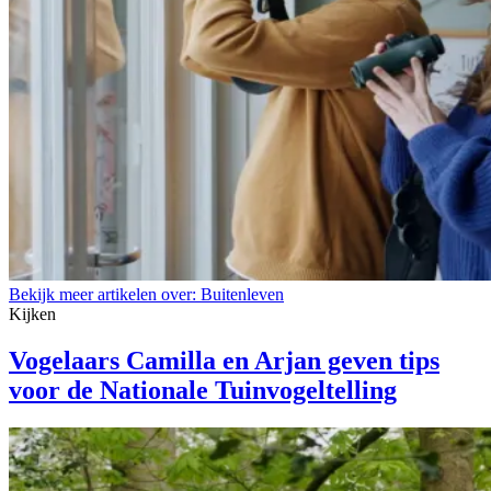
Bekijk meer artikelen over:
Buitenleven
Kijken
Vogelaars Camilla en Arjan geven tips
voor de Nationale Tuinvogeltelling