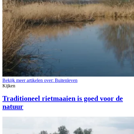
Bekijk meer artikelen over:
Buitenleven
Kijken
Traditioneel rietmaaien is goed voor de
natuur