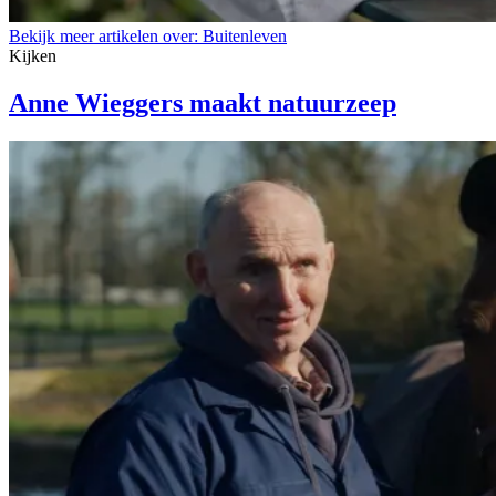
Bekijk meer artikelen over:
Buitenleven
Kijken
Anne Wieggers maakt natuurzeep