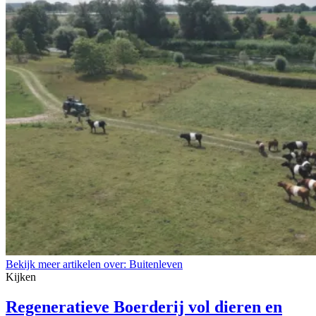
Bekijk meer artikelen over:
Buitenleven
Kijken
Regeneratieve Boerderij vol dieren en