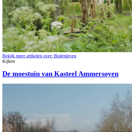
Bekijk meer artikelen over:
Buitenleven
Kijken
De moestuin van Kasteel Ammersoyen