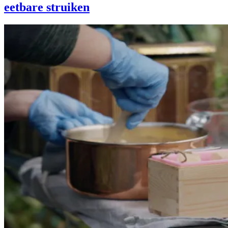
eetbare struiken