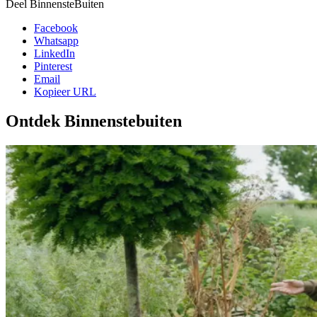
Deel BinnensteBuiten
Facebook
Whatsapp
LinkedIn
Pinterest
Email
Kopieer URL
Ontdek Binnenstebuiten