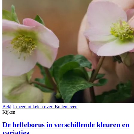
Bekijk meer artikelen over:
Buitenleven
Kijken
De helleborus in verschillende kleuren en
variaties