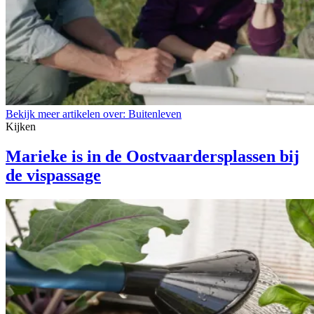
Bekijk meer artikelen over:
Buitenleven
Kijken
Marieke is in de Oostvaardersplassen bij
de vispassage