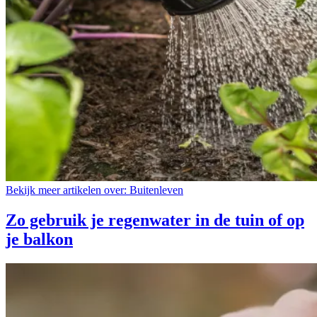
Bekijk meer artikelen over:
Buitenleven
Zo gebruik je regenwater in de tuin of op
je balkon