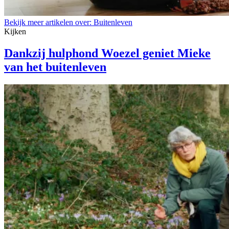
Bekijk meer artikelen over:
Buitenleven
Kijken
Dankzij hulphond Woezel geniet Mieke
van het buitenleven