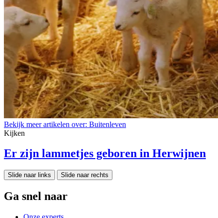
Bekijk meer artikelen over:
Buitenleven
Kijken
Er zijn lammetjes geboren in Herwijnen
Slide naar links
Slide naar rechts
Ga snel naar
Onze experts