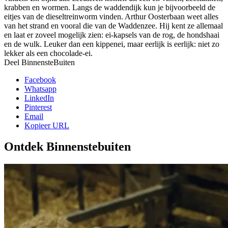
krabben en wormen. Langs de waddendijk kun je bijvoorbeeld de
eitjes van de dieseltreinworm vinden. Arthur Oosterbaan weet alles
van het strand en vooral die van de Waddenzee. Hij kent ze allemaal
en laat er zoveel mogelijk zien: ei-kapsels van de rog, de hondshaai
en de wulk. Leuker dan een kippenei, maar eerlijk is eerlijk: niet zo
lekker als een chocolade-ei.
Deel BinnensteBuiten
Facebook
Whatsapp
LinkedIn
Pinterest
Email
Kopieer URL
Ontdek Binnenstebuiten