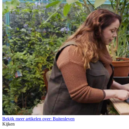
Bekijk meer artikelen over:
Buitenleven
Kijken