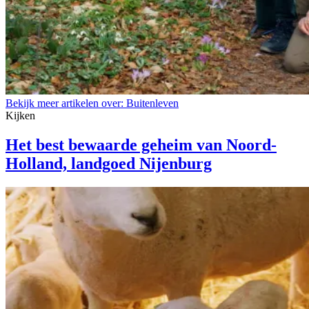
Bekijk meer artikelen over:
Buitenleven
Kijken
Het best bewaarde geheim van Noord-
Holland, landgoed Nijenburg