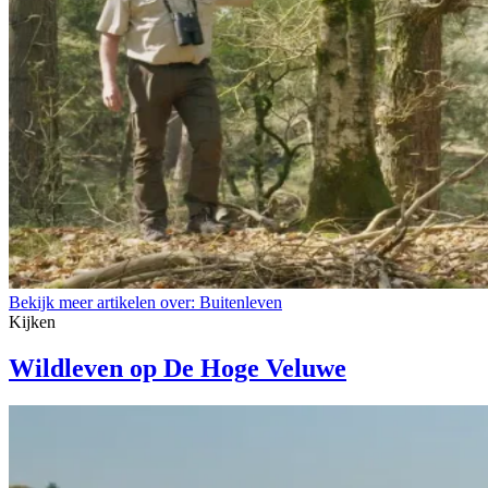
Bekijk meer artikelen over:
Buitenleven
Kijken
Wildleven op De Hoge Veluwe