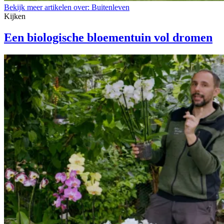
Bekijk meer artikelen over:
Buitenleven
Kijken
Een biologische bloementuin vol dromen