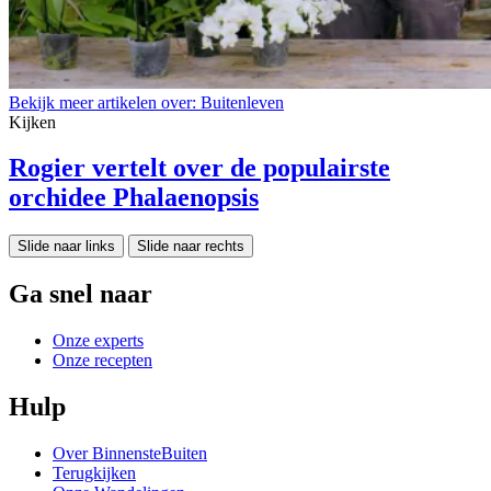
Bekijk meer artikelen over:
Buitenleven
Kijken
Rogier vertelt over de populairste
orchidee Phalaenopsis
Slide naar links
Slide naar rechts
Ga snel naar
Onze experts
Onze recepten
Hulp
Over BinnensteBuiten
Terugkijken