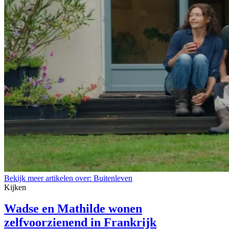
Bekijk meer artikelen over:
Buitenleven
Kijken
Wadse en Mathilde wonen
zelfvoorzienend in Frankrijk