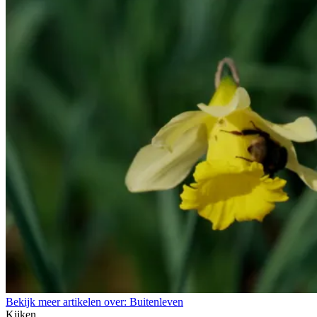
Bekijk meer artikelen over:
Buitenleven
Kijken