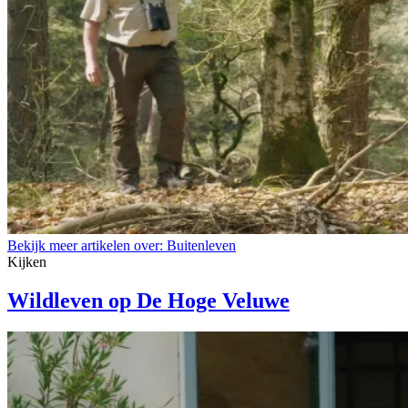
Bekijk meer artikelen over:
Buitenleven
Kijken
Wildleven op De Hoge Veluwe