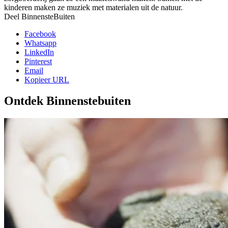
kinderen maken ze muziek met materialen uit de natuur.
Deel BinnensteBuiten
Facebook
Whatsapp
LinkedIn
Pinterest
Email
Kopieer URL
Ontdek Binnenstebuiten