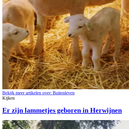
Bekijk meer artikelen over:
Buitenleven
Kijken
Er zijn lammetjes geboren in Herwijnen