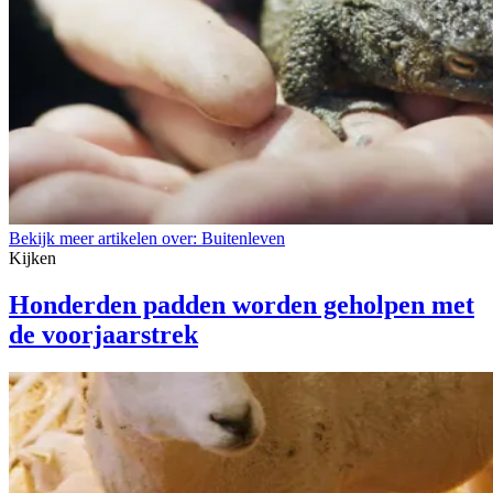
Bekijk meer artikelen over:
Buitenleven
Kijken
Honderden padden worden geholpen met
de voorjaarstrek