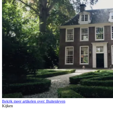
Bekijk meer artikelen over:
Buitenleven
Kijken