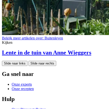
Bekijk meer artikelen over:
Buitenleven
Kijken
Lente in de tuin van Anne Wieggers
Slide naar links
Slide naar rechts
Ga snel naar
Onze experts
Onze recepten
Hulp