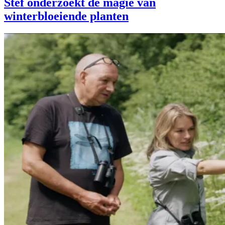
Stef onderzoekt de magie van
winterbloeiende planten