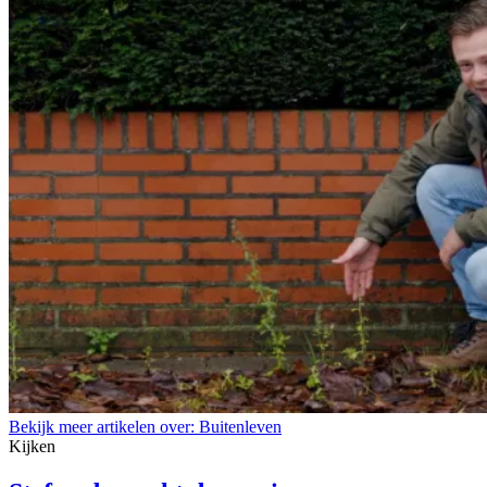
Bekijk meer artikelen over:
Buitenleven
Kijken