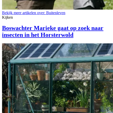
Bekijk meer artikelen over:
Buitenleven
Kijken
Boswachter Marieke gaat op zoek naar
insecten in het Horsterwold