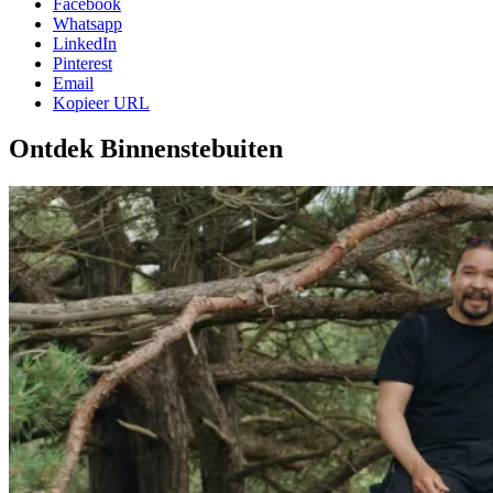
Facebook
Whatsapp
LinkedIn
Pinterest
Email
Kopieer URL
Ontdek Binnenstebuiten