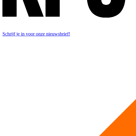
Schrijf je in voor onze nieuwsbrief!