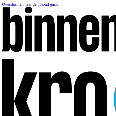
Overslaan en naar de inhoud gaan