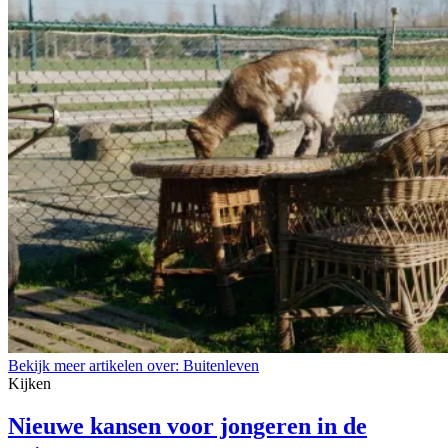
Bekijk meer artikelen over:
Buitenleven
Kijken
Nieuwe kansen voor jongeren in de