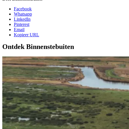
Facebook
Whatsapp
LinkedIn
Pinterest
Email
Kopieer URL
Ontdek Binnenstebuiten