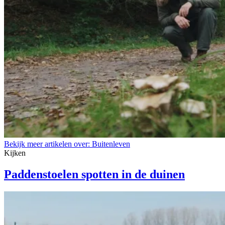
Bekijk meer artikelen over:
Buitenleven
Kijken
Paddenstoelen spotten in de duinen