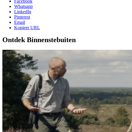
Facebook
Whatsapp
LinkedIn
Pinterest
Email
Kopieer URL
Ontdek Binnenstebuiten