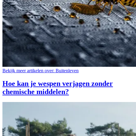
Bekijk meer artikelen over:
Buitenleven
Hoe kan je wespen verjagen zonder
chemische middelen?