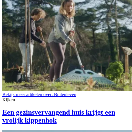
Bekijk meer artikelen over:
Buitenleven
Kijken
Een gezinsvervangend huis krijgt een
vrolijk kippenhok