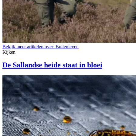
Bekijk meer artikelen over:
Buitenleven
Kijken
De Sallandse heide staat in bloei