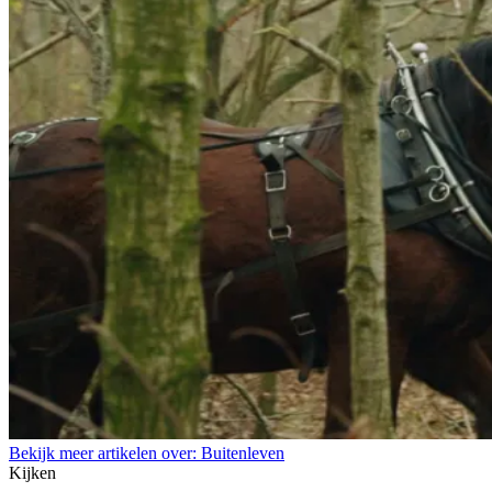
Bekijk meer artikelen over:
Buitenleven
Kijken