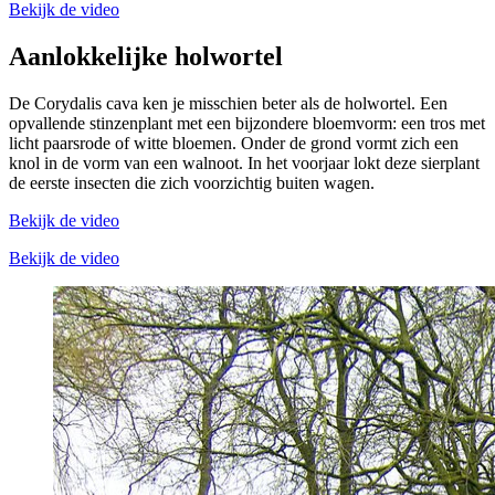
Bekijk de video
Aanlokkelijke holwortel
De Corydalis cava ken je misschien beter als de holwortel. Een
opvallende stinzenplant met een bijzondere bloemvorm: een tros met
licht paarsrode of witte bloemen. Onder de grond vormt zich een
knol in de vorm van een walnoot. In het voorjaar lokt deze sierplant
de eerste insecten die zich voorzichtig buiten wagen.
Bekijk de video
Bekijk de video