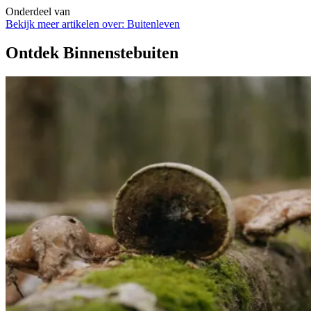
Onderdeel van
Bekijk meer artikelen over:
Buitenleven
Ontdek Binnenstebuiten