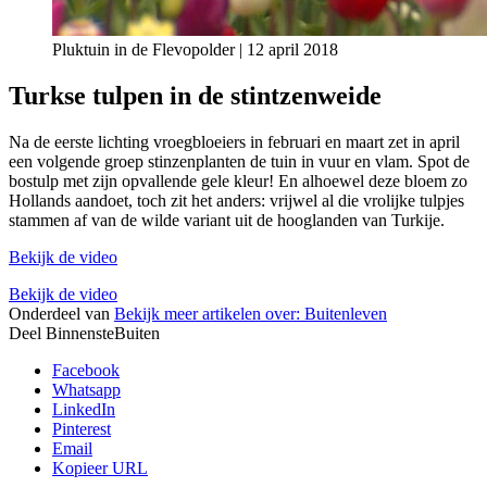
Pluktuin in de Flevopolder | 12 april 2018
Turkse tulpen in de stintzenweide
Na de eerste lichting vroegbloeiers in februari en maart zet in april
een volgende groep stinzenplanten de tuin in vuur en vlam. Spot de
bostulp met zijn opvallende gele kleur! En alhoewel deze bloem zo
Hollands aandoet, toch zit het anders: vrijwel al die vrolijke tulpjes
stammen af van de wilde variant uit de hooglanden van Turkije.
Bekijk de video
Bekijk de video
Onderdeel van
Bekijk meer artikelen over:
Buitenleven
Deel BinnensteBuiten
Facebook
Whatsapp
LinkedIn
Pinterest
Email
Kopieer URL