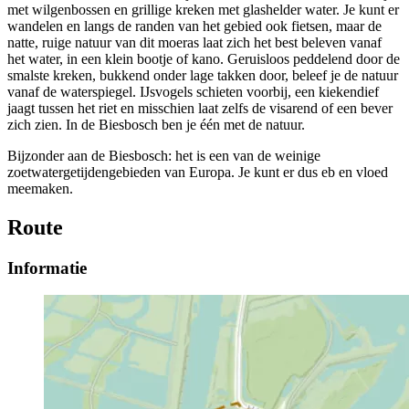
met wilgenbossen en grillige kreken met glashelder water. Je kunt er
wandelen en langs de randen van het gebied ook fietsen, maar de
natte, ruige natuur van dit moeras laat zich het best beleven vanaf
het water, in een klein bootje of kano. Geruisloos peddelend door de
smalste kreken, bukkend onder lage takken door, beleef je de natuur
vanaf de waterspiegel. IJsvogels schieten voorbij, een kiekendief
jaagt tussen het riet en misschien laat zelfs de visarend of een bever
zich zien. In de Biesbosch ben je één met de natuur.
Bijzonder aan de Biesbosch: het is een van de weinige
zoetwatergetijdengebieden van Europa. Je kunt er dus eb en vloed
meemaken.
Route
Informatie