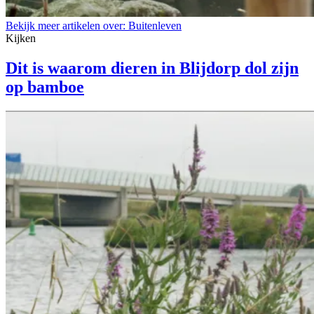
Bekijk meer artikelen over:
Buitenleven
Kijken
Dit is waarom dieren in Blijdorp dol zijn
op bamboe