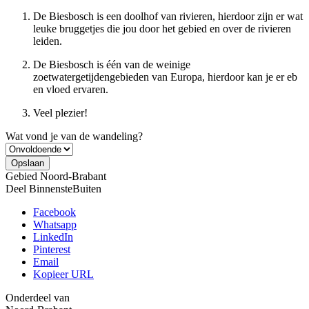
De Biesbosch is een doolhof van rivieren, hierdoor zijn er wat
leuke bruggetjes die jou door het gebied en over de rivieren
leiden.
De Biesbosch is één van de weinige
zoetwatergetijdengebieden van Europa, hierdoor kan je er eb
en vloed ervaren.
Veel plezier!
Wat vond je van de wandeling?
Gebied
Noord-Brabant
Deel BinnensteBuiten
Facebook
Whatsapp
LinkedIn
Pinterest
Email
Kopieer URL
Onderdeel van