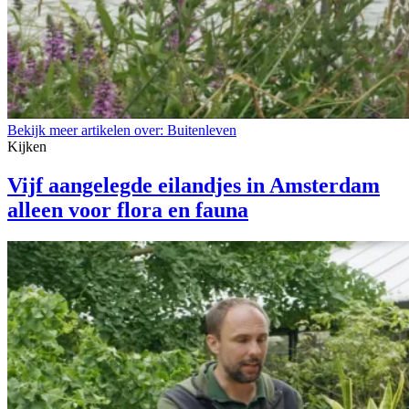
Bekijk meer artikelen over:
Buitenleven
Kijken
Vijf aangelegde eilandjes in Amsterdam
alleen voor flora en fauna