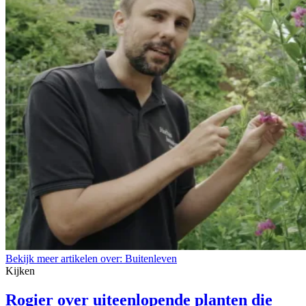
Bekijk meer artikelen over:
Buitenleven
Kijken
Rogier over uiteenlopende planten die