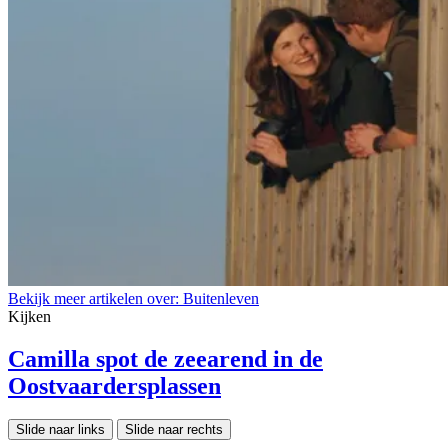
Bekijk meer artikelen over:
Buitenleven
Kijken
Camilla spot de zeearend in de
Oostvaardersplassen
Slide naar links
Slide naar rechts