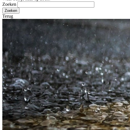
Zoeken
Terug