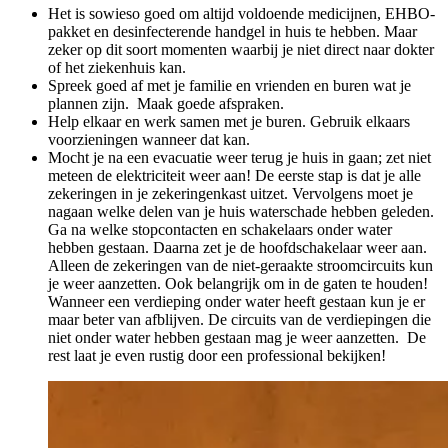
Het is sowieso goed om altijd voldoende medicijnen, EHBO-
pakket en desinfecterende handgel in huis te hebben. Maar
zeker op dit soort momenten waarbij je niet direct naar dokter
of het ziekenhuis kan.
Spreek goed af met je familie en vrienden en buren wat je
plannen zijn. Maak goede afspraken.
Help elkaar en werk samen met je buren. Gebruik elkaars
voorzieningen wanneer dat kan.
Mocht je na een evacuatie weer terug je huis in gaan; zet niet
meteen de elektriciteit weer aan! De eerste stap is dat je alle
zekeringen in je zekeringenkast uitzet. Vervolgens moet je
nagaan welke delen van je huis waterschade hebben geleden.
Ga na welke stopcontacten en schakelaars onder water
hebben gestaan. Daarna zet je de hoofdschakelaar weer aan.
Alleen de zekeringen van de niet-geraakte stroomcircuits kun
je weer aanzetten. Ook belangrijk om in de gaten te houden!
Wanneer een verdieping onder water heeft gestaan kun je er
maar beter van afblijven. De circuits van de verdiepingen die
niet onder water hebben gestaan mag je weer aanzetten. De
rest laat je even rustig door een professional bekijken!