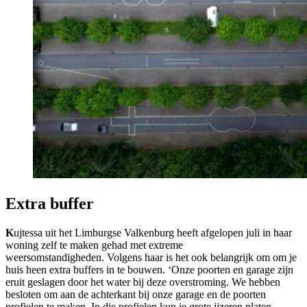
Extra buffer
K
ujtessa uit het Limburgse Valkenburg heeft afgelopen juli in haar
woning zelf te maken gehad met extreme
weersomstandigheden. Volgens haar is het ook belangrijk om om je
huis heen extra buffers in te bouwen. ‘Onze poorten en garage zijn
eruit geslagen door het water bij deze overstroming. We hebben
besloten om aan de achterkant bij onze garage en de poorten
profielen te maken. In die profielen kun je grote ijzeren platen