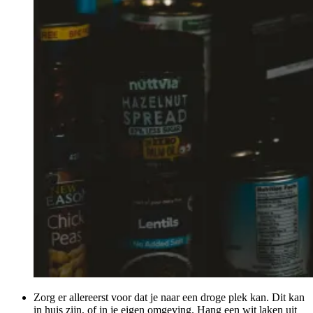
Zorg er allereerst voor dat je naar een droge plek kan. Dit kan
in huis zijn, of in je eigen omgeving. Hang een wit laken uit