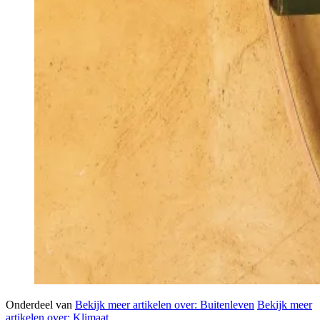
Onderdeel van
Bekijk meer artikelen over:
Buitenleven
Bekijk meer
artikelen over:
Klimaat