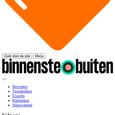
Zoek door de site
Menu
Recepten
Terugkijken
Experts
Rubrieken
Nieuwsbrief