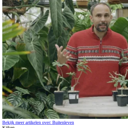
Bekijk meer artikelen over:
Buitenleven
Kijken