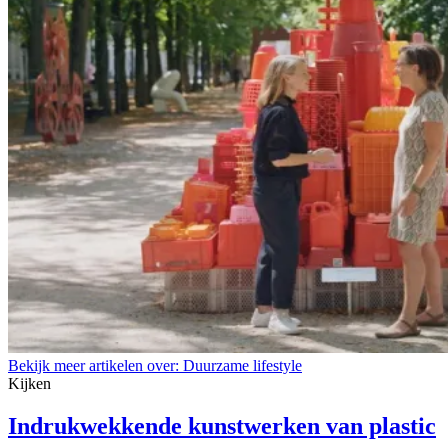
Bekijk meer artikelen over:
Duurzame lifestyle
Kijken
Indrukwekkende kunstwerken van plastic