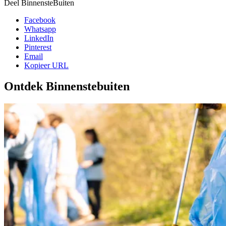
Deel BinnensteBuiten
Facebook
Whatsapp
LinkedIn
Pinterest
Email
Kopieer URL
Ontdek Binnenstebuiten