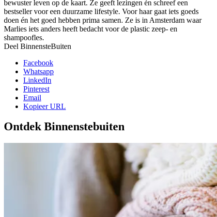
bewuster leven op de kaart. Ze geeft lezingen én schreef een
bestseller voor een duurzame lifestyle. Voor haar gaat iets goeds
doen én het goed hebben prima samen. Ze is in Amsterdam waar
Marlies iets anders heeft bedacht voor de plastic zeep- en
shampoofles.
Deel BinnensteBuiten
Facebook
Whatsapp
LinkedIn
Pinterest
Email
Kopieer URL
Ontdek Binnenstebuiten