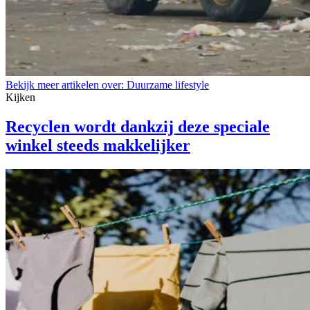
Bekijk meer artikelen over:
Duurzame lifestyle
Kijken
Recyclen wordt dankzij deze speciale
winkel steeds makkelijker