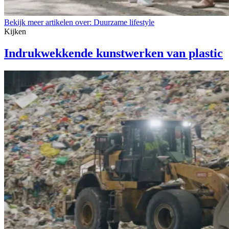
Bekijk meer artikelen over:
Duurzame lifestyle
Kijken
Indrukwekkende kunstwerken van plastic