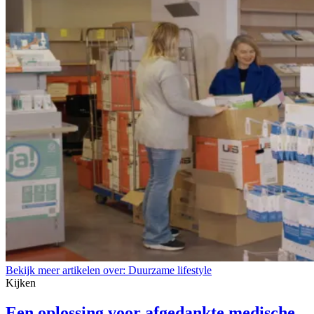
Bekijk meer artikelen over:
Duurzame lifestyle
Kijken
Een oplossing voor afgedankte medische