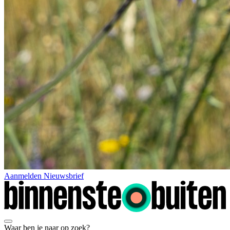
Aanmelden Nieuwsbrief
Waar ben je naar op zoek?