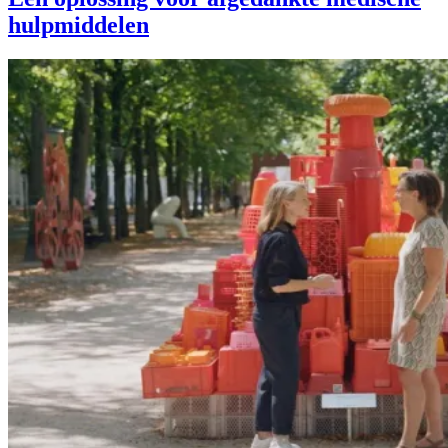
hulpmiddelen