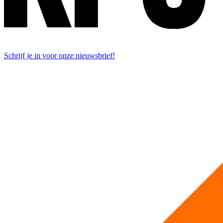
Schrijf je in voor onze nieuwsbrief!