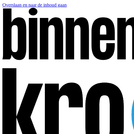
Overslaan en naar de inhoud gaan