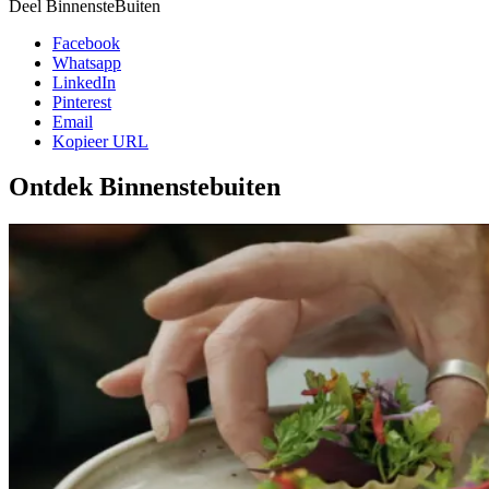
Deel BinnensteBuiten
Facebook
Whatsapp
LinkedIn
Pinterest
Email
Kopieer URL
Ontdek Binnenstebuiten