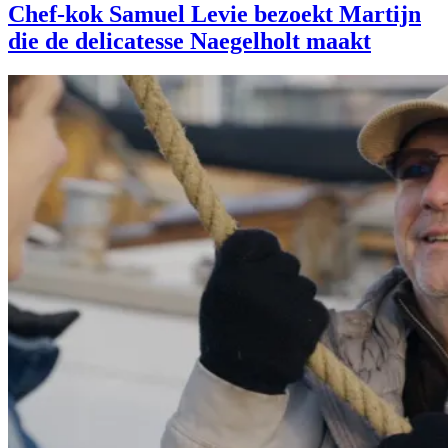
Chef-kok Samuel Levie bezoekt Martijn
die de delicatesse Naegelholt maakt