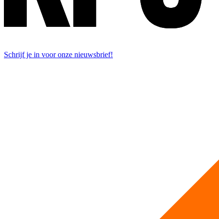
Schrijf je in voor onze nieuwsbrief!