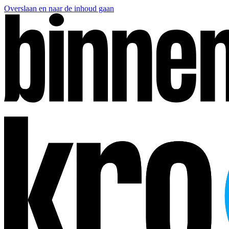
Overslaan en naar de inhoud gaan