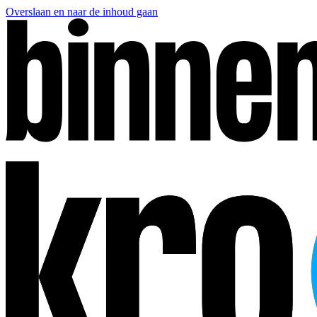
Overslaan en naar de inhoud gaan