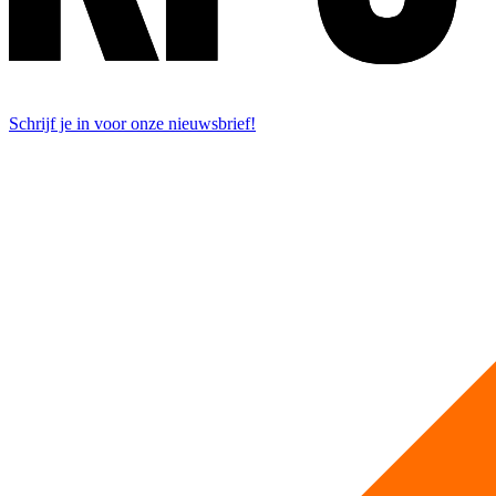
Schrijf je in voor onze nieuwsbrief!