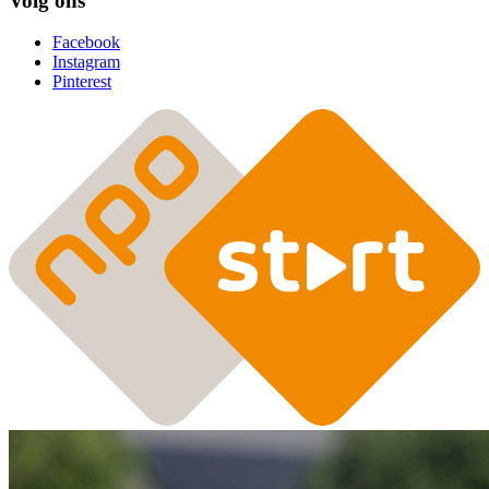
Volg ons
Facebook
Instagram
Pinterest