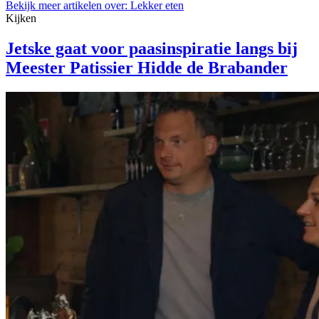
Bekijk meer artikelen over:
Lekker eten
Kijken
Jetske gaat voor paasinspiratie langs bij
Meester Patissier Hidde de Brabander