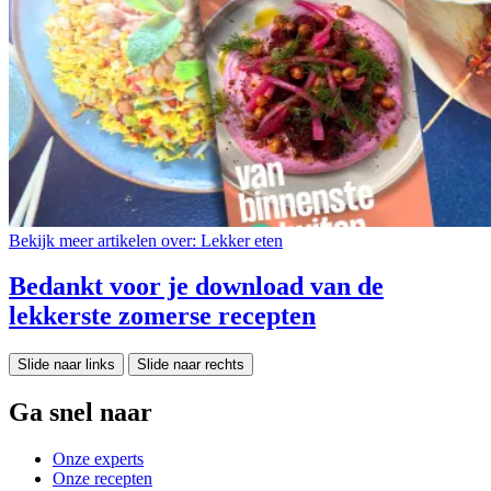
Bekijk meer artikelen over:
Lekker eten
Bedankt voor je download van de
lekkerste zomerse recepten
Slide naar links
Slide naar rechts
Ga snel naar
Onze experts
Onze recepten