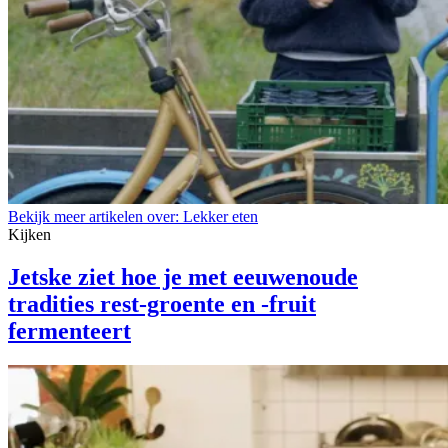
Bekijk meer artikelen over:
Lekker eten
Kijken
Jetske ziet hoe je met eeuwenoude
tradities rest-groente en -fruit
fermenteert