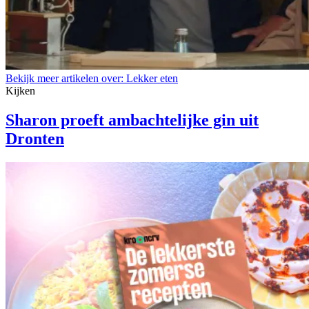
Bekijk meer artikelen over:
Lekker eten
Kijken
Sharon proeft ambachtelijke gin uit
Dronten