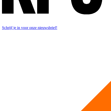
Schrijf je in voor onze nieuwsbrief!