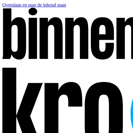
Overslaan en naar de inhoud gaan