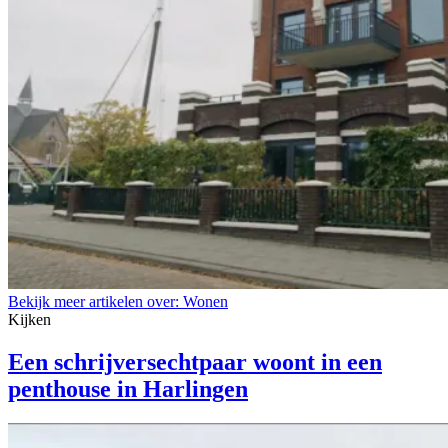
Bekijk meer artikelen over:
Wonen
Kijken
Een schrijversechtpaar woont in een
penthouse in Harlingen