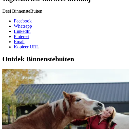
Deel BinnensteBuiten
Facebook
Whatsapp
LinkedIn
Pinterest
Email
Kopieer URL
Ontdek Binnenstebuiten