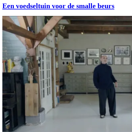
Een voedseltuin voor de smalle beurs