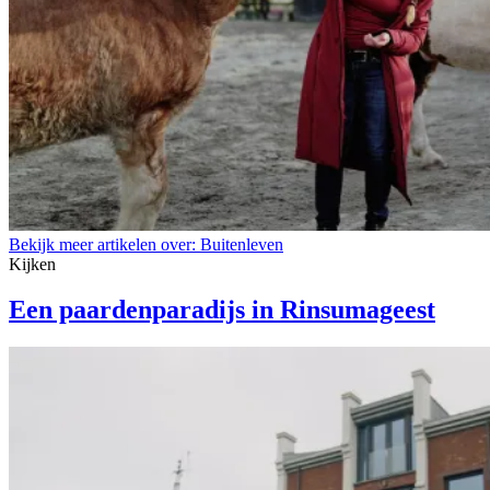
Bekijk meer artikelen over:
Buitenleven
Kijken
Een paardenparadijs in Rinsumageest