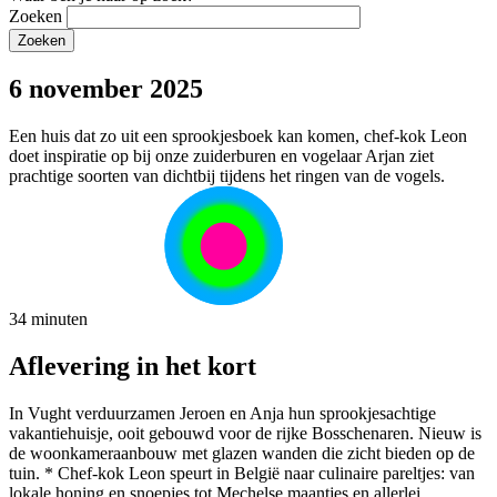
Zoeken
6 november 2025
Een huis dat zo uit een sprookjesboek kan komen, chef-kok Leon
doet inspiratie op bij onze zuiderburen en vogelaar Arjan ziet
prachtige soorten van dichtbij tijdens het ringen van de vogels.
34 minuten
Aflevering in het kort
In Vught verduurzamen Jeroen en Anja hun sprookjesachtige
vakantiehuisje, ooit gebouwd voor de rijke Bosschenaren. Nieuw is
de woonkameraanbouw met glazen wanden die zicht bieden op de
tuin. * Chef-kok Leon speurt in België naar culinaire pareltjes: van
lokale honing en snoepjes tot Mechelse maantjes en allerlei