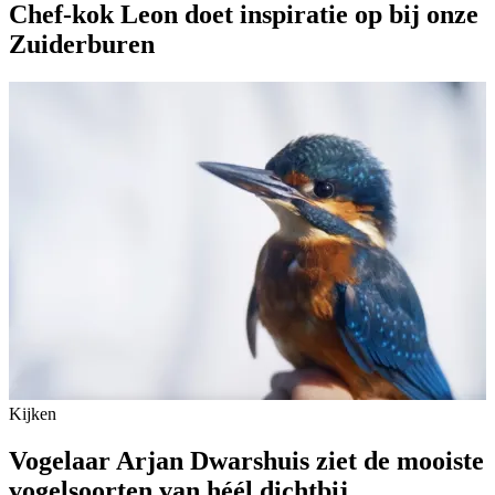
Chef-kok Leon doet inspiratie op bij onze
Zuiderburen
Kijken
Vogelaar Arjan Dwarshuis ziet de mooiste
vogelsoorten van héél dichtbij