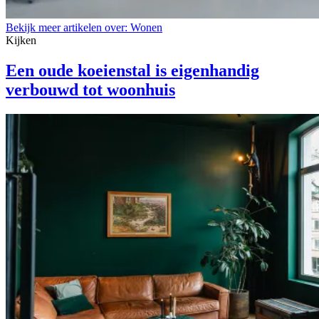
Bekijk meer artikelen over:
Wonen
Kijken
Een oude koeienstal is eigenhandig
verbouwd tot woonhuis