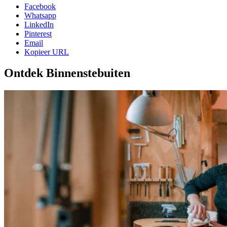
Facebook
Whatsapp
LinkedIn
Pinterest
Email
Kopieer URL
Ontdek Binnenstebuiten