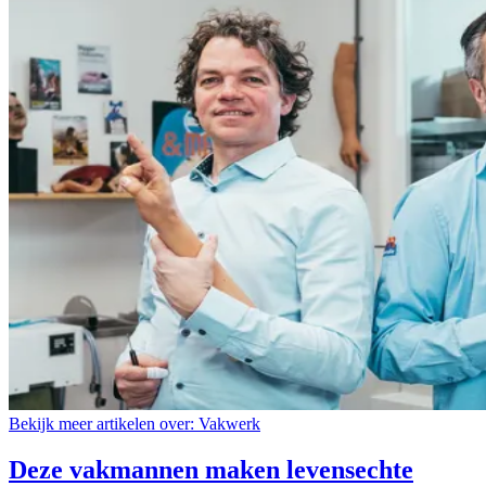
Bekijk meer artikelen over:
Vakwerk
Deze vakmannen maken levensechte