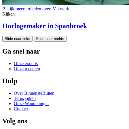
Bekijk meer artikelen over:
Vakwerk
Kijken
Horlogemaker in Spanbroek
Slide naar links
Slide naar rechts
Ga snel naar
Onze experts
Onze recepten
Hulp
Over BinnensteBuiten
Terugkijken
Onze Wandelingen
Contact
Volg ons