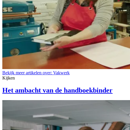
Bekijk meer artikelen over:
Vakwerk
Kijken
Het ambacht van de handboekbinder