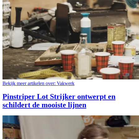
Bekijk meer artikelen over:
Vakwerk
Pinstriper Lot Strijker ontwerpt en
schildert de mooiste lijnen