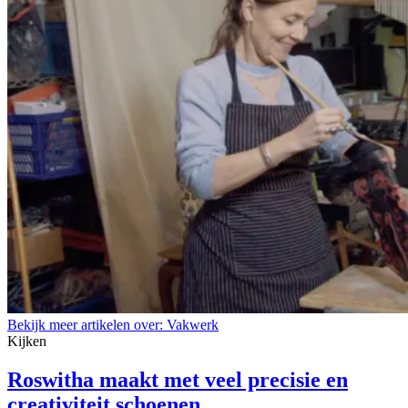
Bekijk meer artikelen over:
Vakwerk
Kijken
Roswitha maakt met veel precisie en
creativiteit schoenen