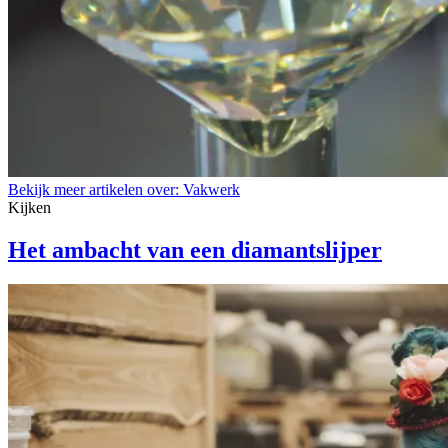
Bekijk meer artikelen over:
Vakwerk
Kijken
Het ambacht van een diamantslijper