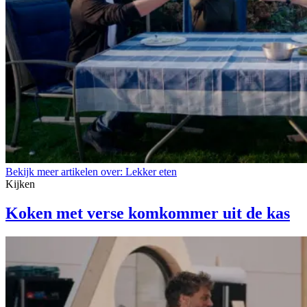
Bekijk meer artikelen over:
Lekker eten
Kijken
Koken met verse komkommer uit de kas