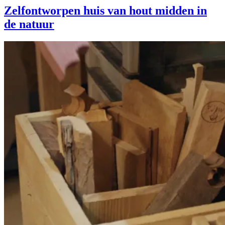
Zelfontworpen huis van hout midden in
de natuur