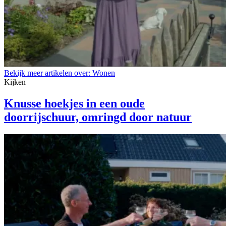
Bekijk meer artikelen over:
Wonen
Kijken
Knusse hoekjes in een oude
doorrijschuur, omringd door natuur