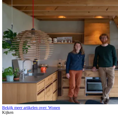
Bekijk meer artikelen over:
Wonen
Kijken