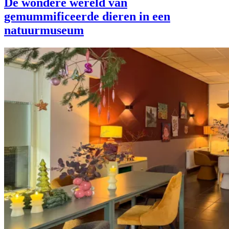
De wondere wereld van
gemummificeerde dieren in een
natuurmuseum