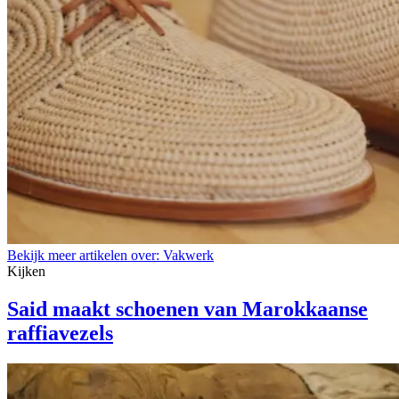
Bekijk meer artikelen over:
Vakwerk
Kijken
Said maakt schoenen van Marokkaanse
raffiavezels