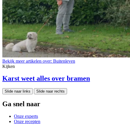
Bekijk meer artikelen over:
Buitenleven
Kijken
Karst weet alles over bramen
Slide naar links
Slide naar rechts
Ga snel naar
Onze experts
Onze recepten