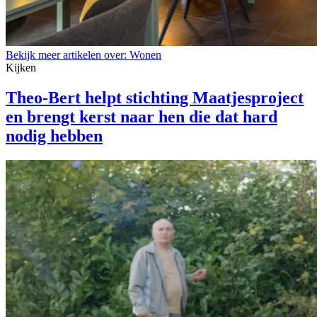
Bekijk meer artikelen over:
Wonen
Kijken
Theo-Bert helpt stichting Maatjesproject
en brengt kerst naar hen die dat hard
nodig hebben