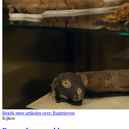
Bekijk meer artikelen over:
Buitenleven
Kijken