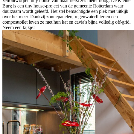
zelfontworpen tiny house van maar liefst zes meter hoog. De Kleine
Burg is een tiny house-project van de gemeente Rotterdam waar
duurzaam wordt geleefd. Het stel bemachtigde een plek met uitkijk
over het meer. Dankzij zonnepanelen, regenwaterfilter en een
composttoilet leven ze met hun kat en cavia's bijna volledig off-grid.
Neem een kijkje!