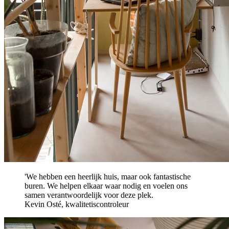
'We hebben een heerlijk huis, maar ook fantastische
buren. We helpen elkaar waar nodig en voelen ons
samen verantwoordelijk voor deze plek.
Kevin Osté, kwalitetiscontroleur