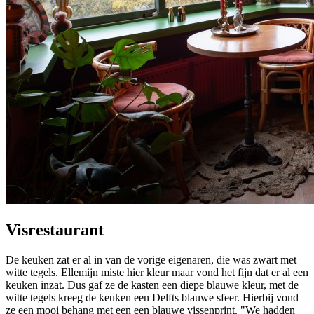
Visrestaurant
De keuken zat er al in van de vorige eigenaren, die was zwart met
witte tegels. Ellemijn miste hier kleur maar vond het fijn dat er al een
keuken inzat. Dus gaf ze de kasten een diepe blauwe kleur, met de
witte tegels kreeg de keuken een Delfts blauwe sfeer. Hierbij vond
ze een mooi behang met een een blauwe vissenprint. "We hadden