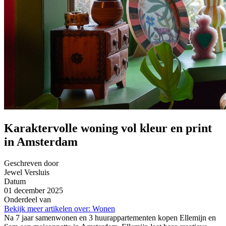
Karaktervolle woning vol kleur en print
in Amsterdam
Geschreven door
Jewel Versluis
Datum
01 december 2025
Onderdeel van
Bekijk meer artikelen over:
Wonen
Na 7 jaar samenwonen en 3 huurappartementen kopen Ellemijn en