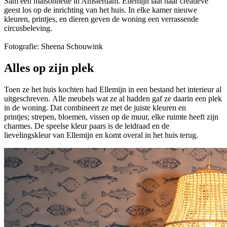
Sam een maisonnette in Amsterdam. Ellemijn laat haar creatieve
geest los op de inrichting van het huis. In elke kamer nieuwe
kleuren, printjes, en dieren geven de woning een verrassende
circusbeleving.
Fotografie: Sheena Schouwink
Alles op zijn plek
Toen ze het huis kochten had Ellemijn in een bestand het interieur al
uitgeschreven. Alle meubels wat ze al hadden gaf ze daarin een plek
in de woning. Dat combineert ze met de juiste kleuren en
printjes; strepen, bloemen, vissen op de muur, elke ruimte heeft zijn
charmes. De speelse kleur paars is de leidraad en de
lievelingskleur van Ellemijn en komt overal in het huis terug.