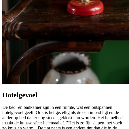
Hotelgevoel
De bed- en badkamer zijn in een ruimte, wat een ontspannen
hotelgevoel geeft. Ook is het gezellig als de een in bad ligt en de
ander op bed dat er nog steeds gekletst kan worden. Het hemelbed
maakt de knusse sfeer helemaal af. "Het is zo fijn slapen, het voelt
zo knus en warm." De tint paars is een andere tint dan die in de