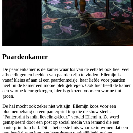
Paardenkamer
De paardenkamer is de kamer waar los van de eettafel ook heel veel
afbeeldingen en beelden van paarden zijn te vinden. Ellemijn is
vanaf kleins af aan al een paardenmeisje, haar liefde voor paarden
heeft in de kamer een mooie plek gekregen. Ook hier heeft de kamer
een warme kleur gekregen, hier is gekozen voor een warme tint
groen.
De hal mocht ook zeker niet wit zijn. Ellemijn koos voor een
bloemenbehang en een panterprint trap die de show steelt.
"Panterprint is mijn lievelingskleur." verteld Ellemijn. Ze werd
geïnspireerd door een post op social media van iemand die een
panterprint trap had. Dit is het eerste huis waar ze in wonen dat een
trap heeft dus ze kon van haar droom werkelijkheid maken.