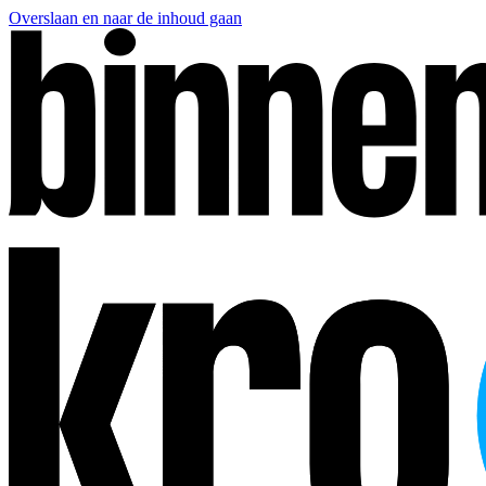
Overslaan en naar de inhoud gaan