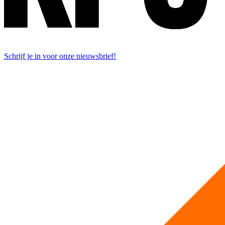
Schrijf je in voor onze nieuwsbrief!