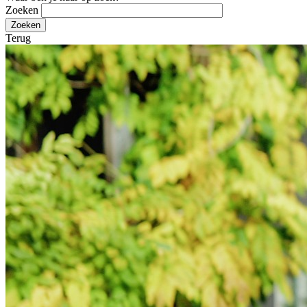
Zoeken
Terug