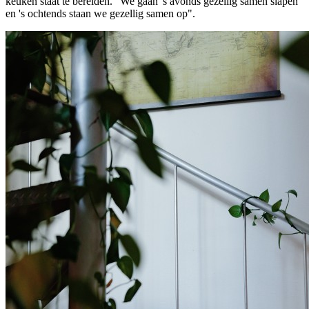
keuken staat te bereiden. "We gaan 's avonds gezellig samen slapen
en 's ochtends staan we gezellig samen op".