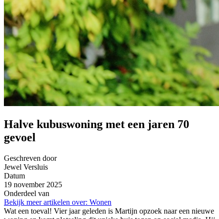
Halve kubuswoning met een jaren 70
gevoel
Geschreven door
Jewel Versluis
Datum
19 november 2025
Onderdeel van
Bekijk meer artikelen over:
Wonen
Wat een toeval! Vier jaar geleden is Martijn opzoek naar een nieuwe