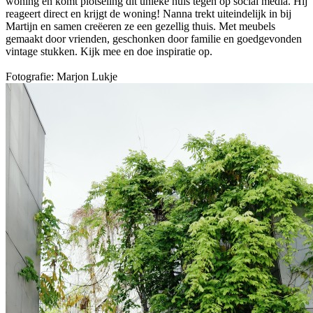
woning en komt plotseling dit unieke huis tegen op social media. Hij
reageert direct en krijgt de woning! Nanna trekt uiteindelijk in bij
Martijn en samen creëeren ze een gezellig thuis. Met meubels
gemaakt door vrienden, geschonken door familie en goedgevonden
vintage stukken. Kijk mee en doe inspiratie op.
Fotografie: Marjon Lukje