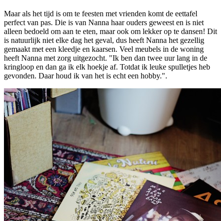
Maar als het tijd is om te feesten met vrienden komt de eettafel
perfect van pas. Die is van Nanna haar ouders geweest en is niet
alleen bedoeld om aan te eten, maar ook om lekker op te dansen! Dit
is natuurlijk niet elke dag het geval, dus heeft Nanna het gezellig
gemaakt met een kleedje en kaarsen. Veel meubels in de woning
heeft Nanna met zorg uitgezocht. "Ik ben dan twee uur lang in de
kringloop en dan ga ik elk hoekje af. Totdat ik leuke spulletjes heb
gevonden. Daar houd ik van het is echt een hobby.".