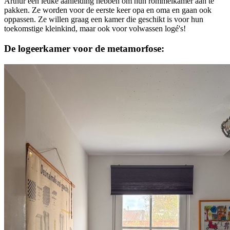
Arthur een leuke aanleiding hebben om hun rommelkamer aan te
pakken. Ze worden voor de eerste keer opa en oma en gaan ook
oppassen. Ze willen graag een kamer die geschikt is voor hun
toekomstige kleinkind, maar ook voor volwassen logé's!
De logeerkamer voor de metamorfose: