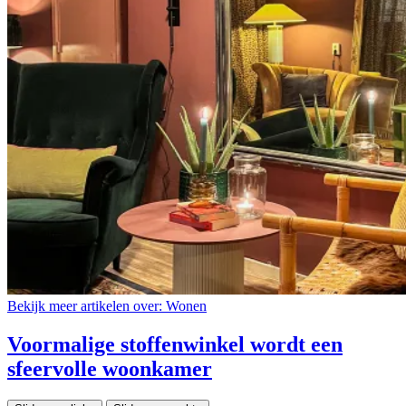
Bekijk meer artikelen over:
Wonen
Voormalige stoffenwinkel wordt een
sfeervolle woonkamer