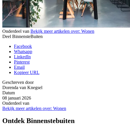
Onderdeel van
Bekijk meer artikelen over:
Wonen
Deel BinnensteBuiten
Facebook
Whatsapp
LinkedIn
Pinterest
Email
Kopieer URL
Geschreven door
Dorenda van Knegsel
Datum
08 januari 2026
Onderdeel van
Bekijk meer artikelen over:
Wonen
Ontdek Binnenstebuiten