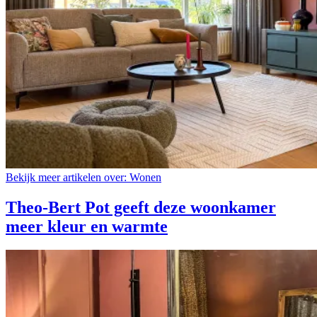
Bekijk meer artikelen over:
Wonen
Theo-Bert Pot geeft deze woonkamer
meer kleur en warmte