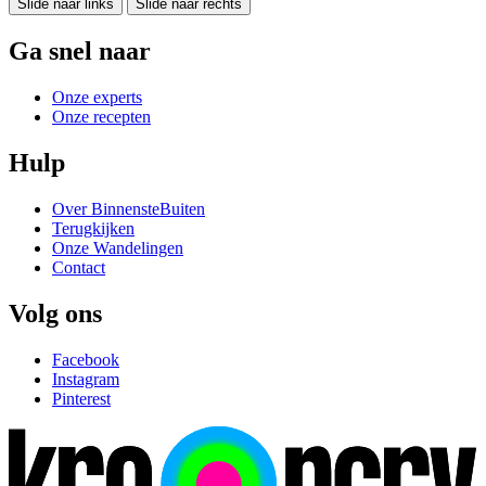
Slide naar links
Slide naar rechts
Ga snel naar
Onze experts
Onze recepten
Hulp
Over BinnensteBuiten
Terugkijken
Onze Wandelingen
Contact
Volg ons
Facebook
Instagram
Pinterest