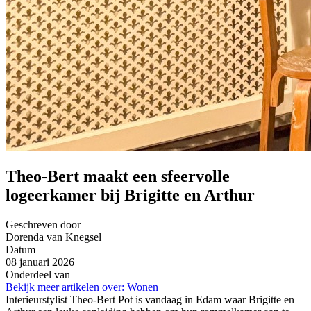
Theo-Bert maakt een sfeervolle
logeerkamer bij Brigitte en Arthur
Geschreven door
Dorenda van Knegsel
Datum
08 januari 2026
Onderdeel van
Bekijk meer artikelen over:
Wonen
Interieurstylist Theo-Bert Pot is vandaag in Edam waar Brigitte en