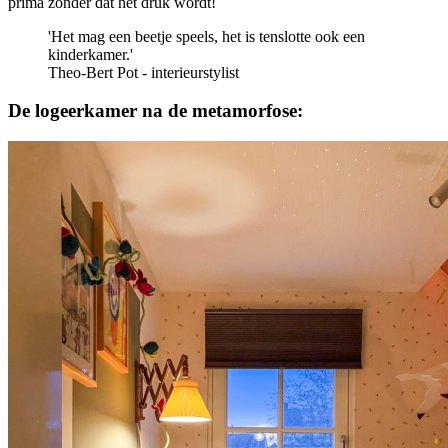
prima zonder dat het druk wordt!
'Het mag een beetje speels, het is tenslotte ook een
kinderkamer.'
Theo-Bert Pot - interieurstylist
De logeerkamer na de metamorfose: