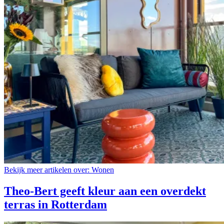
Bekijk meer artikelen over:
Wonen
Theo-Bert geeft kleur aan een overdekt
terras in Rotterdam