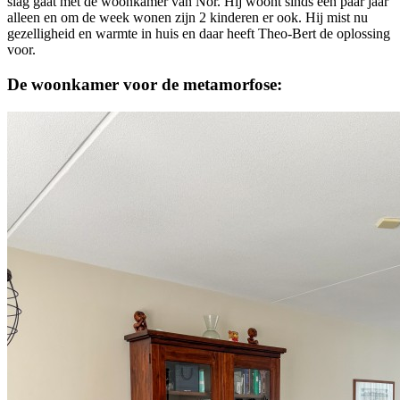
slag gaat met de woonkamer van Nor. Hij woont sinds een paar jaar
alleen en om de week wonen zijn 2 kinderen er ook. Hij mist nu
gezelligheid en warmte in huis en daar heeft Theo-Bert de oplossing
voor.
De woonkamer voor de metamorfose: