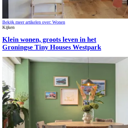
Bekijk meer artikelen over:
Wonen
Kijken
Klein wonen, groots leven in het
Groningse Tiny Houses Westpark