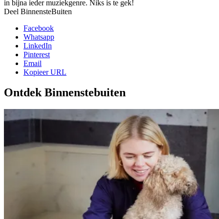
in bijna ieder muziekgenre. Niks is te gek!
Deel BinnensteBuiten
Facebook
Whatsapp
LinkedIn
Pinterest
Email
Kopieer URL
Ontdek Binnenstebuiten