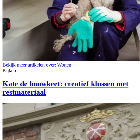
Bekijk meer artikelen over:
Wonen
Kijken
Kate de bouwkeet: creatief klussen met
restmateriaal