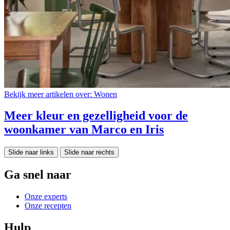
Bekijk meer artikelen over:
Wonen
Meer kleur en gezelligheid voor de
woonkamer van Marco en Iris
Slide naar links
Slide naar rechts
Ga snel naar
Onze experts
Onze recepten
Hulp