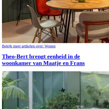
Bekijk meer artikelen over:
Wonen
Theo-Bert brengt eenheid in de
woonkamer van Maatje en Frans