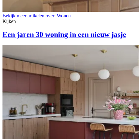
Bekijk meer artikelen over:
Wonen
Kijken
Een jaren 30 woning in een nieuw jasje