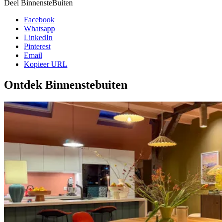
Deel BinnensteBuiten
Facebook
Whatsapp
LinkedIn
Pinterest
Email
Kopieer URL
Ontdek Binnenstebuiten