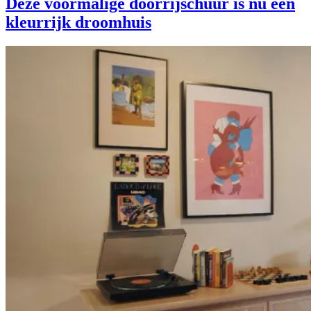
Deze voormalige doorrijschuur is nu een
kleurrijk droomhuis