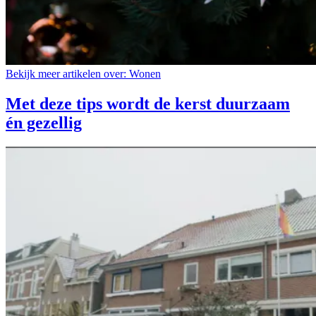
Bekijk meer artikelen over:
Wonen
Met deze tips wordt de kerst duurzaam
én gezellig