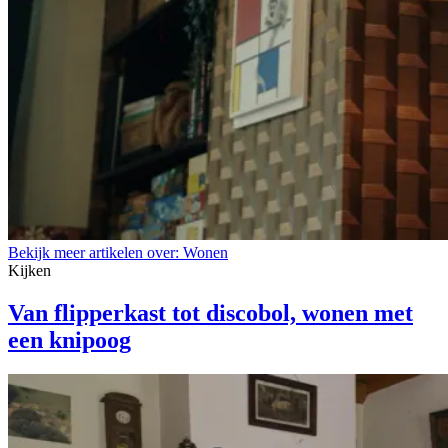
Bekijk meer artikelen over:
Wonen
Kijken
Van flipperkast tot discobol, wonen met
een knipoog