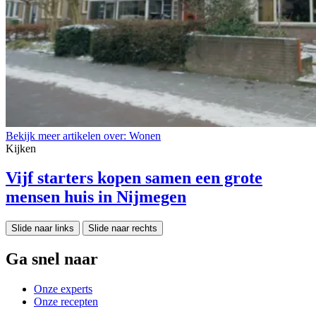
Bekijk meer artikelen over:
Wonen
Kijken
Vijf starters kopen samen een grote
mensen huis in Nijmegen
Slide naar links
Slide naar rechts
Ga snel naar
Onze experts
Onze recepten