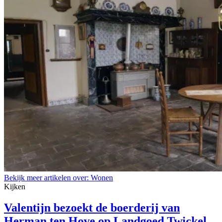
Bekijk meer artikelen over:
Wonen
Kijken
Valentijn bezoekt de boerderij van
Herman ten Hove op Landgoed Twickel