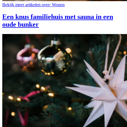
Bekijk meer artikelen over:
Wonen
Een knus familiehuis met sauna in een
oude bunker