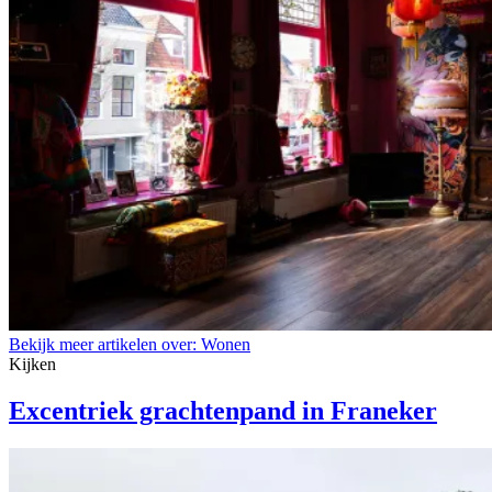
Bekijk meer artikelen over:
Wonen
Kijken
Excentriek grachtenpand in Franeker