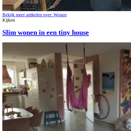
Bekijk meer artikelen over:
Wonen
Kijken
Slim wonen in een tiny house