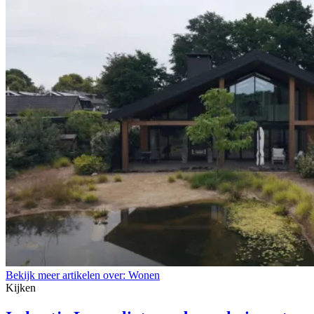
Bekijk meer artikelen over:
Wonen
Kijken