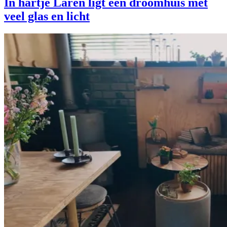
In hartje Laren ligt een droomhuis met
veel glas en licht