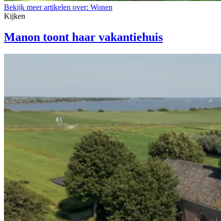
Bekijk meer artikelen over:
Wonen
Kijken
Manon toont haar vakantiehuis