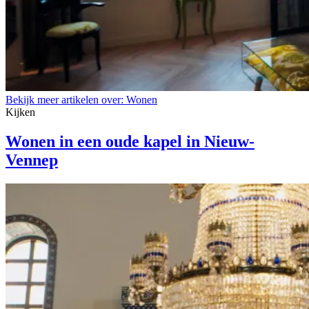
Bekijk meer artikelen over:
Wonen
Kijken
Wonen in een oude kapel in Nieuw-
Vennep