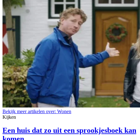
Bekijk meer artikelen over:
Wonen
Kijken
Een huis dat zo uit een sprookjesboek kan
komen