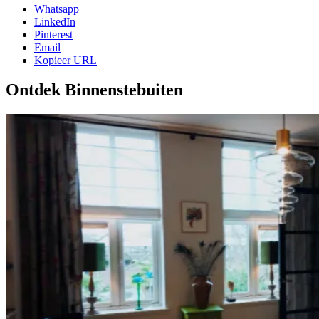
Whatsapp
LinkedIn
Pinterest
Email
Kopieer URL
Ontdek Binnenstebuiten