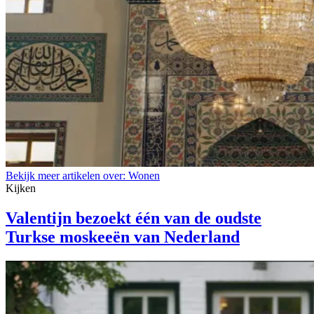
Bekijk meer artikelen over:
Wonen
Kijken
Valentijn bezoekt één van de oudste
Turkse moskeeën van Nederland