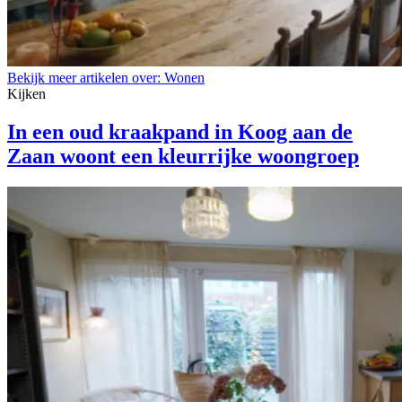
Bekijk meer artikelen over:
Wonen
Kijken
In een oud kraakpand in Koog aan de
Zaan woont een kleurrijke woongroep