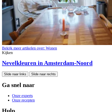
Bekijk meer artikelen over:
Wonen
Kijken
Nevelkleuren in Amsterdam-Noord
Slide naar links
Slide naar rechts
Ga snel naar
Onze experts
Onze recepten
Hulp