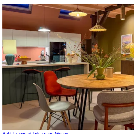
Bekijk meer artikelen over:
Wonen