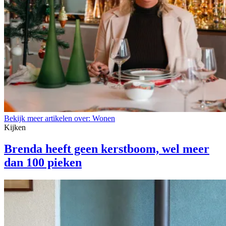
Bekijk meer artikelen over:
Wonen
Kijken
Brenda heeft geen kerstboom, wel meer
dan 100 pieken