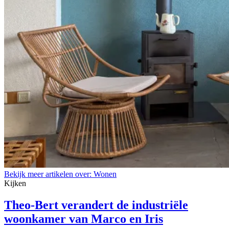
Bekijk meer artikelen over:
Wonen
Kijken
Theo-Bert verandert de industriële
woonkamer van Marco en Iris