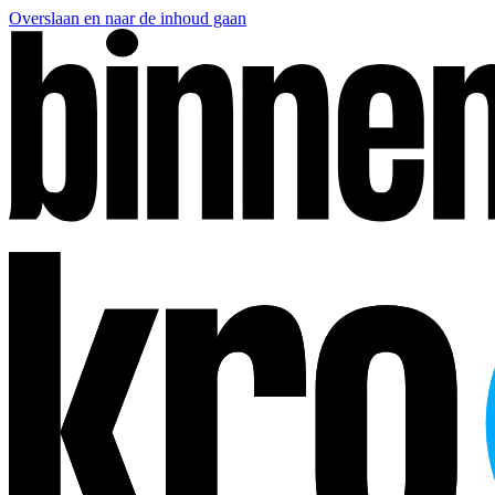
Overslaan en naar de inhoud gaan