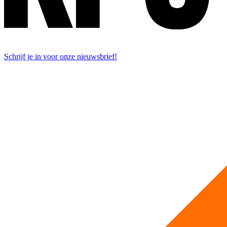
Schrijf je in voor onze nieuwsbrief!