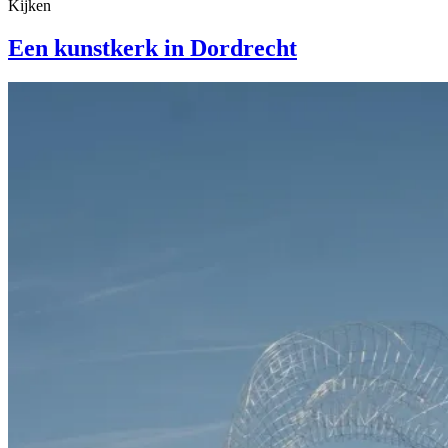
Kijken
Een kunstkerk in Dordrecht