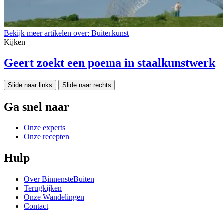
Bekijk meer artikelen over:
Buitenkunst
Kijken
Geert zoekt een poema in staalkunstwerk
Slide naar links
Slide naar rechts
Ga snel naar
Onze experts
Onze recepten
Hulp
Over BinnensteBuiten
Terugkijken
Onze Wandelingen
Contact