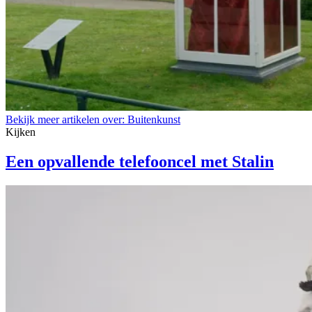
Bekijk meer artikelen over:
Buitenkunst
Kijken
Een opvallende telefooncel met Stalin