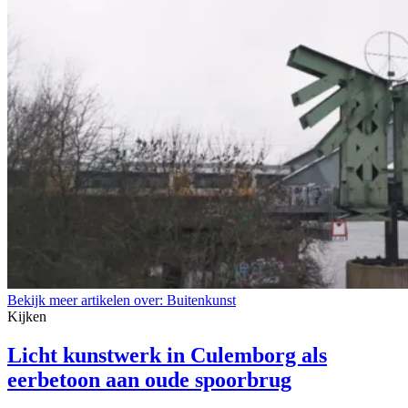
Bekijk meer artikelen over:
Buitenkunst
Kijken
Licht kunstwerk in Culemborg als
eerbetoon aan oude spoorbrug