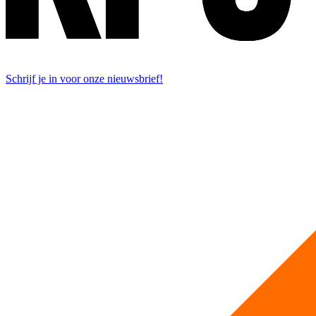
Schrijf je in voor onze nieuwsbrief!