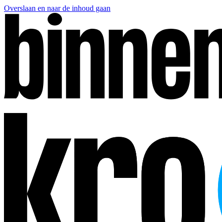
Overslaan en naar de inhoud gaan