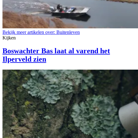
Bekijk meer artikelen over:
Buitenleven
Kijken
Boswachter Bas laat al varend het
Ilperveld zien