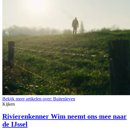
Bekijk meer artikelen over:
Buitenleven
Kijken
Rivierenkenner Wim neemt ons mee naar
de IJssel