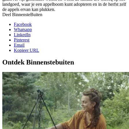
landgoed, waar je een appelboom kunt adopteren en in de herfst zelf
de appels ervan kan plukken.
Deel BinnensteBuiten
Facebook
Whatsapp
LinkedIn
Pinterest
Email
Kopieer URL
Ontdek Binnenstebuiten